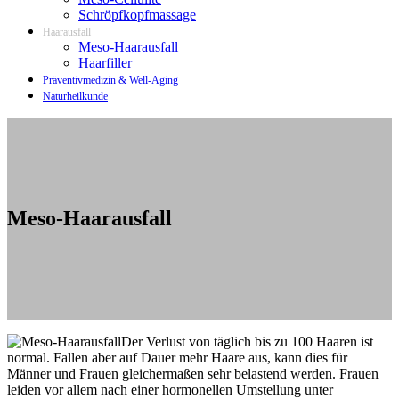
Schröpfkopfmassage
Haarausfall
Meso-Haarausfall
Haarfiller
Präventivmedizin & Well-Aging
Naturheilkunde
Meso-Haarausfall
Der Verlust von täglich bis zu 100 Haaren ist
normal. Fallen aber auf Dauer mehr Haare aus, kann dies für
Männer und Frauen gleichermaßen sehr belastend werden. Frauen
leiden vor allem nach einer hormonellen Umstellung unter