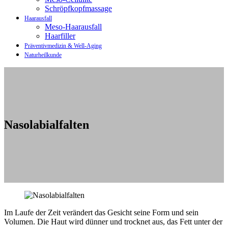
Schröpfkopfmassage
Haarausfall
Meso-Haarausfall
Haarfiller
Präventivmedizin & Well-Aging
Naturheilkunde
Nasolabialfalten
Im Laufe der Zeit verändert das Gesicht seine Form und sein
Volumen. Die Haut wird dünner und trocknet aus, das Fett unter der