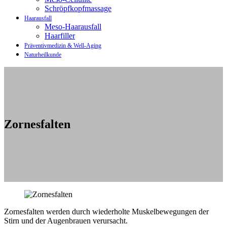
Schröpfkopfmassage
Haarausfall
Meso-Haarausfall
Haarfiller
Präventivmedizin & Well-Aging
Naturheilkunde
Zornesfalten
Zornesfalten werden durch wiederholte Muskelbewegungen der
Stirn und der Augenbrauen verursacht.